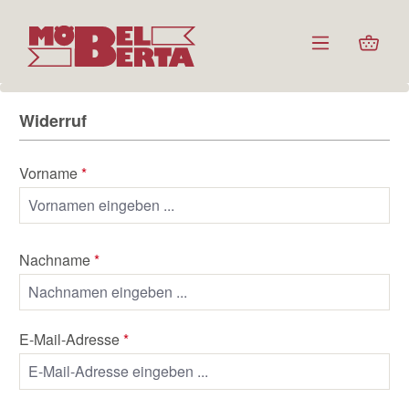
Zum Hauptinhalt springen
Ware
Widerruf
Vorname
*
Nachname
*
E-Mail-Adresse
*