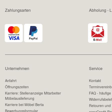
Zahlungsarten
Abholung - L
Unternehmen
Service
Anfahrt
Kontakt
Öffnungszeiten
Terminverein
Karriere: Stellenanzeige Mitarbeiter
FAQ - häufige
Möbelauslieferung
Widerrufsbele
Karriere bei Möbel Berta
Retouren und
Bewerbungsformular
easyCredit-Ra