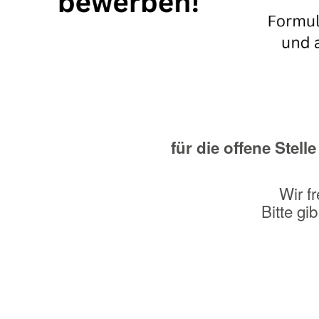
für die offene Stelle
Wir f
Bitte gi