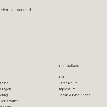
ieferung - Versand
Informationen
AGB
barung
Datenschutz
 Fragen
Impressum
hrung
Cookie-Einstellungen
 Reklamation
tenkauf