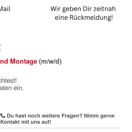
R
 und Montage
(m/w/d)
htest!
aten ein.
Du hast noch weitere Fragen? Nimm gerne
Kontakt mit uns auf!